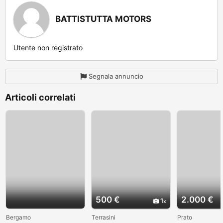
BATTISTUTTA MOTORS
Utente non registrato
Segnala annuncio
Articoli correlati
500 €
2.000 €
1
Bergamo
Terrasini
Prato