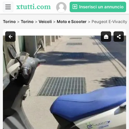
Inserisci un annuncio
Torino
>
Torino
>
Veicoli
>
Moto e Scooter
>
Peugeot E-Vivacity