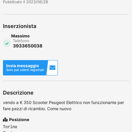
Pubblicato il 2023/06/28
Inserzionista
Massimo
Telefono
3933650038
Invia messaggio
Solo per utenti registrati
Descrizione
vendo a € 350 Scooter Peugeot Elettrico non funzzionante per
fare pezzi di ricambio. Come nuovo
Posizione
Torino