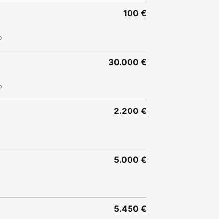
100 €
o
30.000 €
o
2.200 €
5.000 €
5.450 €