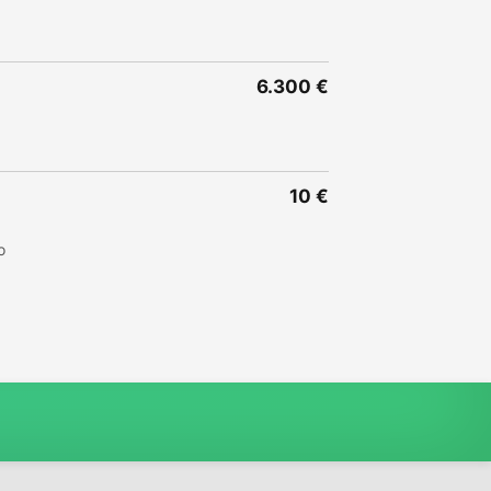
6.300 €
10 €
o