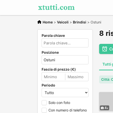
Home
>
Veicoli
>
Brindisi
>
Ostuni
8 ri
Parola chiave
C
Posizione
Tutti 
Fascia di prezzo (€)
Città: 
Periodo
Solo con foto
4
Con numero di telefono