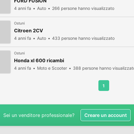
FORD FUSION
4 anni fa
Auto
266 persone hanno visualizzato
Ostuni
Citroen 2CV
4 anni fa
Auto
433 persone hanno visualizzato
Ostuni
Honda xl 600 ricambi
4 anni fa
Moto e Scooter
388 persone hanno visualizzat
1
Sei un venditore professionale?
Creare un account