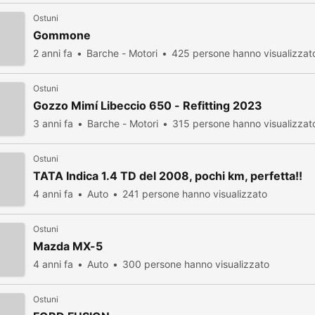
Ostuni
Gommone
2 anni fa
Barche - Motori
425 persone hanno visualizzat
Ostuni
Gozzo Mimí Libeccio 650 - Refitting 2023
3 anni fa
Barche - Motori
315 persone hanno visualizzat
Ostuni
TATA Indica 1.4 TD del 2008, pochi km, perfetta!!
4 anni fa
Auto
241 persone hanno visualizzato
Ostuni
Mazda MX-5
4 anni fa
Auto
300 persone hanno visualizzato
Ostuni