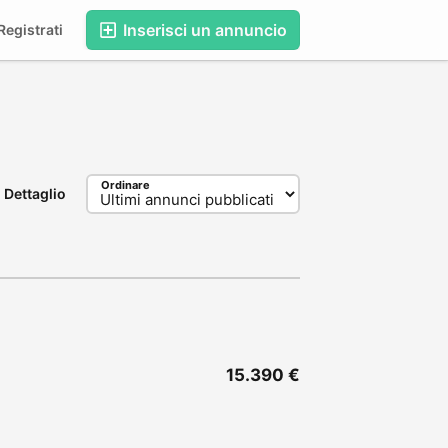
Inserisci un annuncio
egistrati
Ordinare
Dettaglio
15.390 €