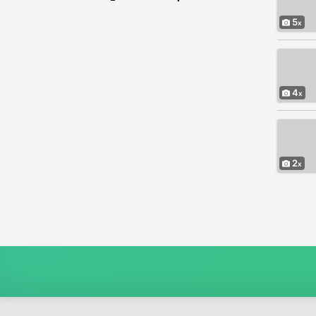
5
4
2