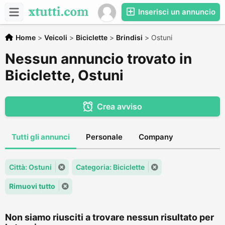
Inserisci un annuncio
Home
>
Veicoli
>
Biciclette
>
Brindisi
>
Ostuni
Nessun annuncio trovato in
Biciclette, Ostuni
Crea avviso
Tutti gli annunci
Personale
Company
Città: Ostuni
Categoria: Biciclette
Rimuovi tutto
Non siamo riusciti a trovare nessun risultato per