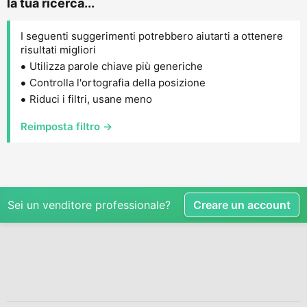
la tua ricerca...
I seguenti suggerimenti potrebbero aiutarti a ottenere
risultati migliori
Utilizza parole chiave più generiche
Controlla l'ortografia della posizione
Riduci i filtri, usane meno
Reimposta filtro →
Sei un venditore professionale?
Creare un account