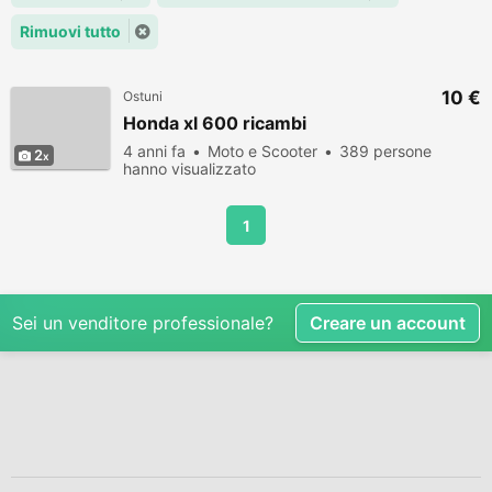
Rimuovi tutto
10 €
Ostuni
Honda xl 600 ricambi
4 anni fa
Moto e Scooter
389 persone
2
hanno visualizzato
1
Sei un venditore professionale?
Creare un account