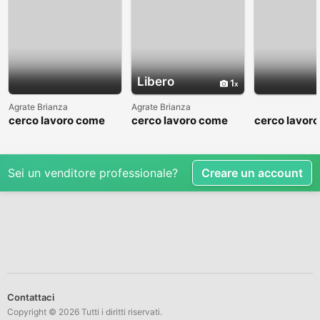
Libero
1
Agrate Brianza
Agrate Brianza
cerco lavoro come
cerco lavoro come
cerco lavor
fattorino
commesso addetto
fattorino
reparti
Sei un venditore professionale?
Creare un account
Contattaci
Copyright © 2026 Tutti i diritti riservati.