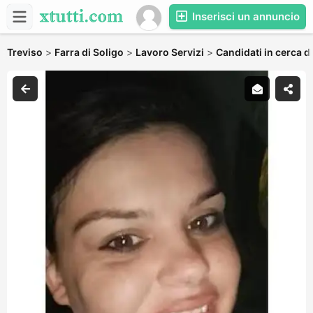
Inserisci un annuncio
Treviso
>
Farra di Soligo
>
Lavoro Servizi
>
Candidati in cerca d