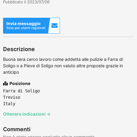
Pubblicato il 2023/07/06
Invia messaggio
Solo per utenti registrati
Descrizione
Buona sera cerco lavoro come addetta alle pulizie a Farra di
Soligo o a Pieve di Soligo non valuto altre proposte grazie in
anticipo
Posizione
Farra di Soligo
Treviso
Italy
Ottenere indicazioni →
Commenti
Non è stato ancora aggiunto alcun commento