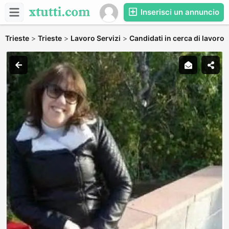
Inserisci un annuncio
Trieste
>
Trieste
>
Lavoro Servizi
>
Candidati in cerca di lavoro