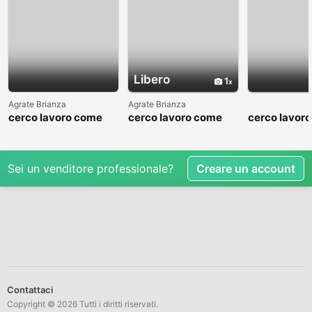
Libero
1
Agrate Brianza
Agrate Brianza
cerco lavoro come
cerco lavoro come
cerco lavor
fattorino
commesso addetto
fattorino
reparti
Sei un venditore professionale?
Creare un account
Contattaci
Copyright © 2026 Tutti i diritti riservati.