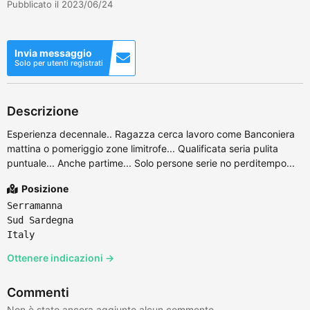
Pubblicato il 2023/06/24
Invia messaggio
Solo per utenti registrati
Descrizione
Esperienza decennale.. Ragazza cerca lavoro come Banconiera
mattina o pomeriggio zone limitrofe... Qualificata seria pulita
puntuale... Anche partime... Solo persone serie no perditempo...
Posizione
Serramanna
Sud Sardegna
Italy
Ottenere indicazioni →
Commenti
Non è stato ancora aggiunto alcun commento