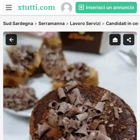
Inserisci un annuncio
Sud Sardegna
>
Serramanna
>
Lavoro Servizi
>
Candidati in cer