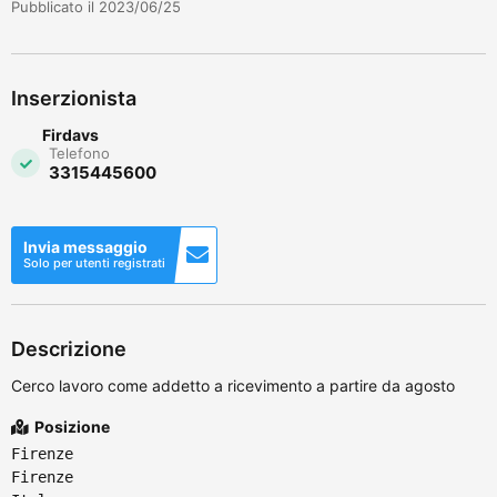
Pubblicato il 2023/06/25
Inserzionista
Firdavs
Telefono
3315445600
Invia messaggio
Solo per utenti registrati
Descrizione
Cerco lavoro come addetto a ricevimento a partire da agosto
Posizione
Firenze
Firenze