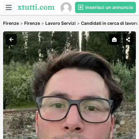
Inserisci un annuncio
Firenze
>
Firenze
>
Lavoro Servizi
>
Candidati in cerca di lavoro