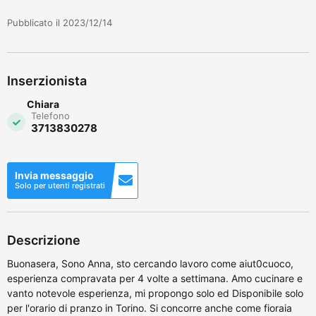
Pubblicato il 2023/12/14
Inserzionista
Chiara
Telefono
3713830278
Invia messaggio
Solo per utenti registrati
Descrizione
Buonasera, Sono Anna, sto cercando lavoro come aiut0cuoco,
esperienza compravata per 4 volte a settimana. Amo cucinare e
vanto notevole esperienza, mi propongo solo ed Disponibile solo
per l'orario di pranzo in Torino. Si concorre anche come fioraia