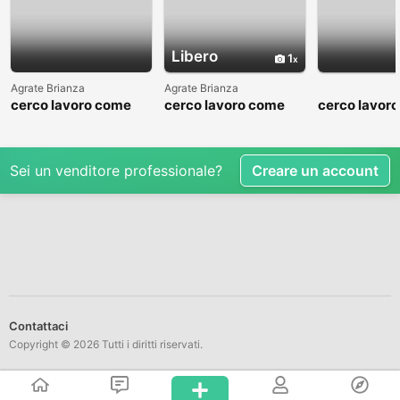
Libero
1
Agrate Brianza
Agrate Brianza
cerco lavoro come
cerco lavoro come
cerco lavor
fattorino
commesso addetto
fattorino
reparti
Sei un venditore professionale?
Creare un account
Contattaci
Copyright © 2026 Tutti i diritti riservati.