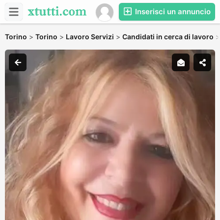
Inserisci un annuncio
Torino
>
Torino
>
Lavoro Servizi
>
Candidati in cerca di lavoro