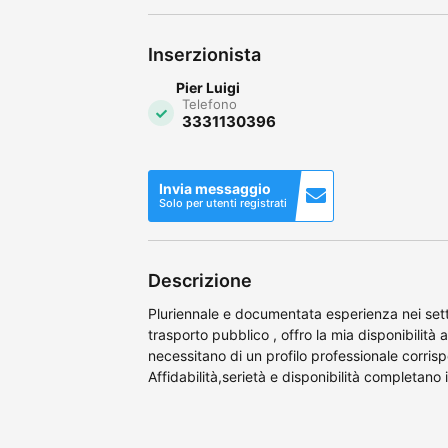
Inserzionista
Pier Luigi
Telefono
3331130396
Invia messaggio
Solo per utenti registrati
Descrizione
Pluriennale e documentata esperienza nei sett
trasporto pubblico , offro la mia disponibilità
necessitano di un profilo professionale corris
Affidabilità,serietà e disponibilità completano i