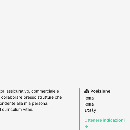
ori assicurativo, commerciale e
Posizione
 a collaborare presso strutture che
Roma
pondente alla mia persona.
Roma
l curriculum vitae.
Italy
Ottenere indicazioni
→