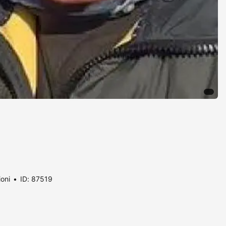
ioni
ID: 87519