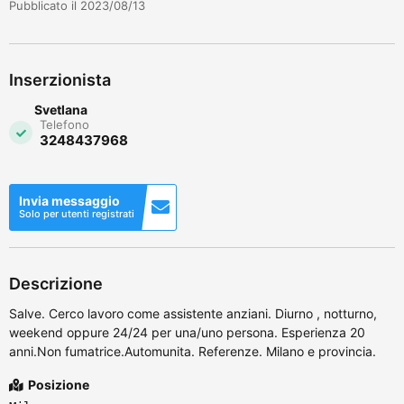
Pubblicato il 2023/08/13
Inserzionista
Svetlana
Telefono
3248437968
Invia messaggio
Solo per utenti registrati
Descrizione
Salve. Cerco lavoro come assistente anziani. Diurno , notturno,
weekend oppure 24/24 per una/uno persona. Esperienza 20
anni.Non fumatrice.Automunita. Referenze. Milano e provincia.
Posizione