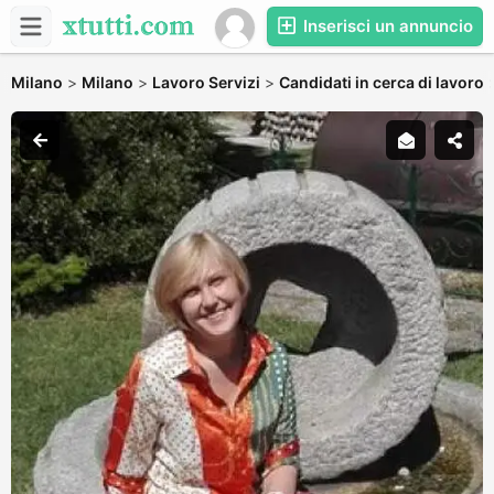
Inserisci un annuncio
Milano
>
Milano
>
Lavoro Servizi
>
Candidati in cerca di lavoro