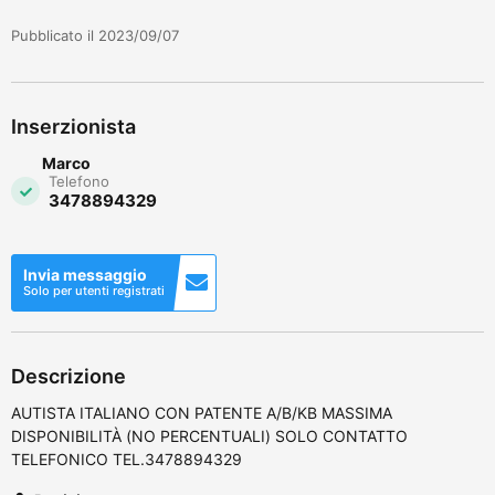
Pubblicato il 2023/09/07
Inserzionista
Marco
Telefono
3478894329
Invia messaggio
Solo per utenti registrati
Descrizione
AUTISTA ITALIANO CON PATENTE A/B/KB MASSIMA
DISPONIBILITÀ (NO PERCENTUALI) SOLO CONTATTO
TELEFONICO TEL.3478894329