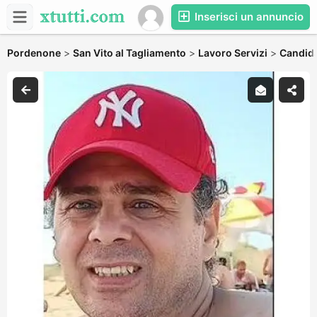
Inserisci un annuncio
Pordenone
>
San Vito al Tagliamento
>
Lavoro Servizi
>
Candida