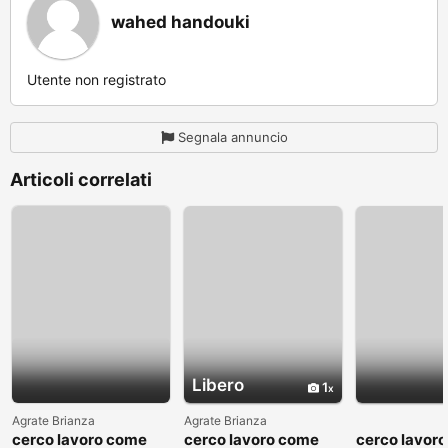
wahed handouki
Utente non registrato
Segnala annuncio
Articoli correlati
Libero
1
Agrate Brianza
Agrate Brianza
cerco lavoro come
cerco lavoro come
cerco lavor