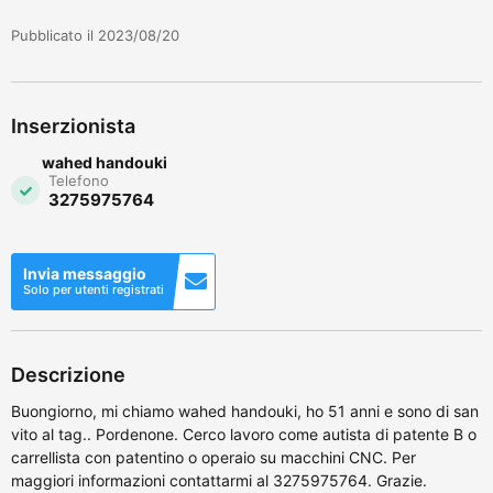
Pubblicato il 2023/08/20
Inserzionista
wahed handouki
Telefono
3275975764
Invia messaggio
Solo per utenti registrati
Descrizione
Buongiorno, mi chiamo wahed handouki, ho 51 anni e sono di san
vito al tag.. Pordenone. Cerco lavoro come autista di patente B o
carrellista con patentino o operaio su macchini CNC. Per
maggiori informazioni contattarmi al 3275975764. Grazie.