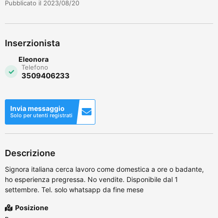
Pubblicato il 2023/08/20
Inserzionista
Eleonora
Telefono
3509406233
Invia messaggio
Solo per utenti registrati
Descrizione
Signora italiana cerca lavoro come domestica a ore o badante,
ho esperienza pregressa. No vendite. Disponibile dal 1
settembre. Tel. solo whatsapp da fine mese
Posizione