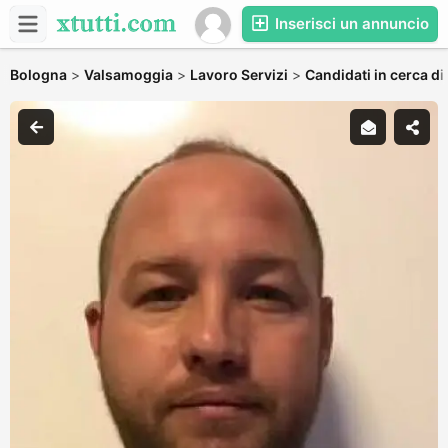
Inserisci un annuncio
Bologna
>
Valsamoggia
>
Lavoro Servizi
>
Candidati in cerca di