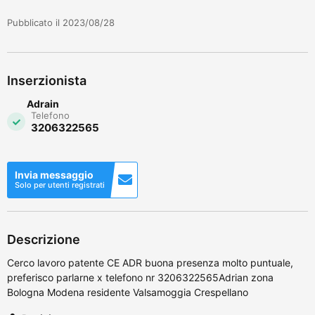
Pubblicato il 2023/08/28
Inserzionista
Adrain
Telefono
3206322565
Invia messaggio
Solo per utenti registrati
Descrizione
Cerco lavoro patente CE ADR buona presenza molto puntuale,
preferisco parlarne x telefono nr 3206322565Adrian zona
Bologna Modena residente Valsamoggia Crespellano