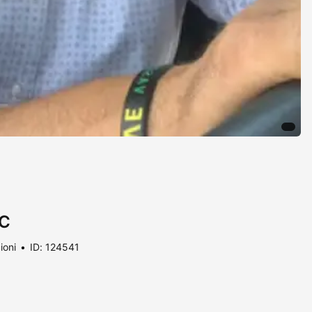
QC
ioni
ID: 124541