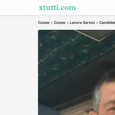
Cuneo
>
Cuneo
>
Lavoro Servizi
>
Candidati