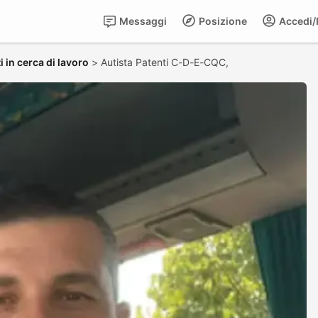
Messaggi
Posizione
Accedi/R
 in cerca di lavoro
>
Autista Patenti C-D-E-CQC,