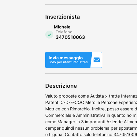
Inserzionista
Michele
Telefono
3470510063
Invia messaggio
Solo per utenti registrati
Descrizione
Valuto proposte come Autista x tratte Internaz
Patenti C-D-E-CQC Merci e Persone Esperienza
Motrice con Rimorchio. Inoltre, posso essere d
Commerciale e Amministrativa in quanto ho ma
come Manager in 3 importanti Aziende Alimentar
camper quindi nessun problema per spostarmi
o Liguria. Contatto solo telefonico 34705100