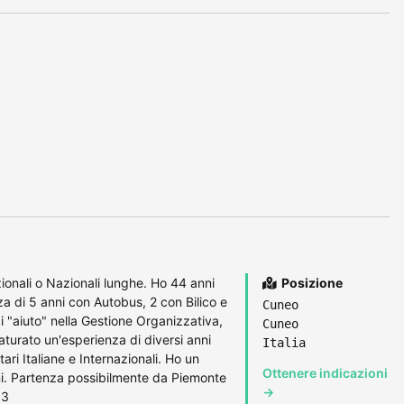
ionali o Nazionali lunghe. Ho 44 anni
Posizione
 di 5 anni con Autobus, 2 con Bilico e
Cuneo
i "aiuto" nella Gestione Organizzativa,
Cuneo
turato un'esperienza di diversi anni
Italia
i Italiane e Internazionali. Ho un
Ottenere indicazioni
. Partenza possibilmente da Piemonte
→
63