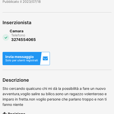
Pubblicato il 2023/07/18
Inserzionista
Camara
Telefono
3274554065
Invia messaggio
Solo per utenti registrati
Descrizione
Sto cercando qualcuno chi mi dà la possibilità a fare un nuovo
avventura,voglio salire su bilico.sono un ragazzo volenteroso e
imparo in fretta.non voglio persone che parlano troppo e non ti
fanno niente
Posizione