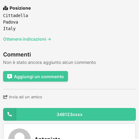
Posizione
Cittadella
Padova
Italy
Ottenere indicazioni →
Commenti
Non è stato ancora aggiunto alcun commento
Aggiungi un commento
Invia ad un amico
348123xxxx