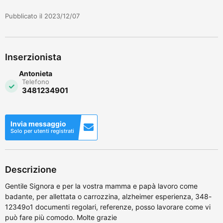
Pubblicato il 2023/12/07
Inserzionista
Antonieta
Telefono
3481234901
Invia messaggio
Solo per utenti registrati
Descrizione
Gentile Signora e per la vostra mamma e papà lavoro come
badante, per allettata o carrozzina, alzheimer esperienza, 348-
12349o1 documenti regolari, referenze, posso lavorare come vi
può fare più comodo. Molte grazie