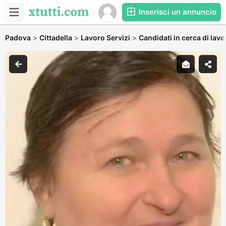
Inserisci un annuncio
Padova
>
Cittadella
>
Lavoro Servizi
>
Candidati in cerca di lavo