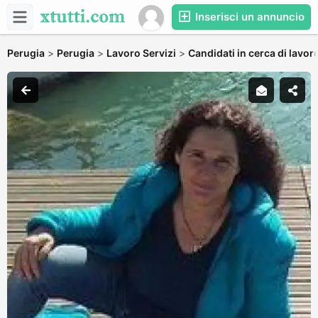
Inserisci un annuncio
Perugia
>
Perugia
>
Lavoro Servizi
>
Candidati in cerca di lavor