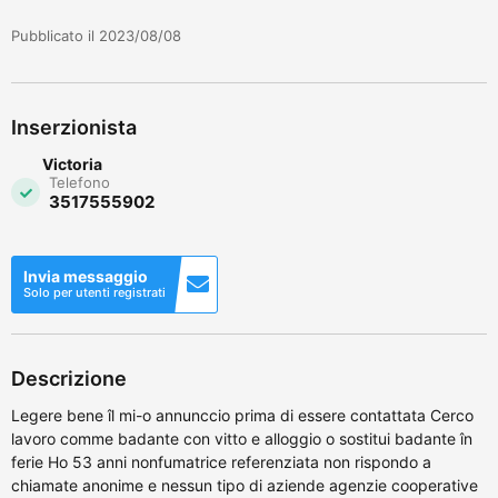
Pubblicato il 2023/08/08
Inserzionista
Victoria
Telefono
3517555902
Invia messaggio
Solo per utenti registrati
Descrizione
Legere bene îl mi-o annunccio prima di essere contattata Cerco
lavoro comme badante con vitto e alloggio o sostitui badante în
ferie Ho 53 anni nonfumatrice referenziata non rispondo a
chiamate anonime e nessun tipo di aziende agenzie cooperative