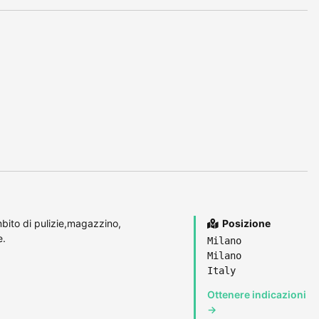
bito di pulizie,magazzino,
Posizione
e.
Milano
Milano
Italy
Ottenere indicazioni
→