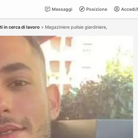
Messaggi
Posizione
Accedi/R
i in cerca di lavoro
>
Magaziniere pulisie giardiniere,