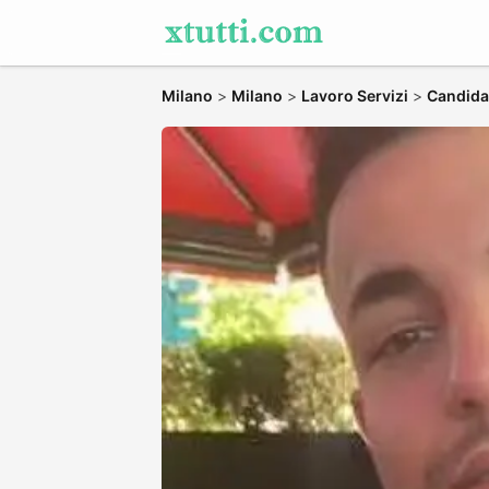
Milano
>
Milano
>
Lavoro Servizi
>
Candidat