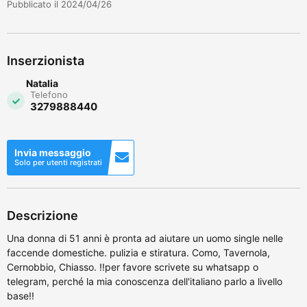
Pubblicato il 2024/04/26
Inserzionista
Natalia
Telefono
3279888440
Invia messaggio
Solo per utenti registrati
Descrizione
Una donna di 51 anni è pronta ad aiutare un uomo single nelle
faccende domestiche. pulizia e stiratura. Como, Tavernola,
Cernobbio, Chiasso. !!per favore scrivete su whatsapp o
telegram, perché la mia conoscenza dell'italiano parlo a livello
base!!