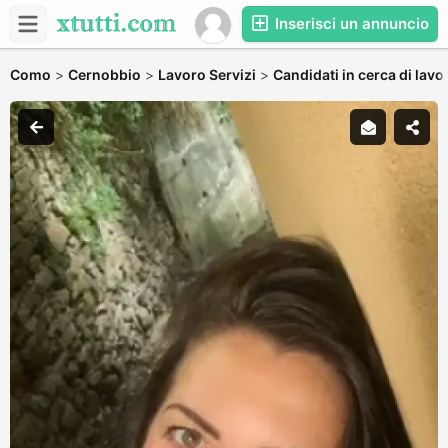
Inserisci un annuncio
Como
>
Cernobbio
>
Lavoro Servizi
>
Candidati in cerca di lavo