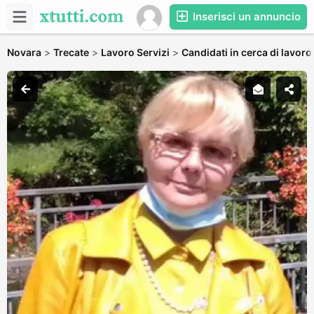
Inserisci un annuncio
Novara
>
Trecate
>
Lavoro Servizi
>
Candidati in cerca di lavoro