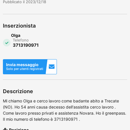
Pubblicato il 2023/12/18
Inserzionista
Olga
Telefono
3713190971
Invia messaggio
Solo per utenti registrati
Descrizione
Mi chiamo Olga e cerco lavoro come badante abito a Trecate
(NO). Ho 54 anni causa decesso dell'assistita cerco lavoro .
Come lavoro presso privati e assistenza Novara. Ho il greenpass.
Il mio numero di telefono è 3713190971 .
Posizione