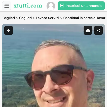
Inserisci un annuncio
Cagliari
>
Cagliari
>
Lavoro Servizi
>
Candidati in cerca di lavor