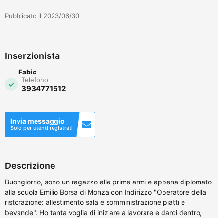
Pubblicato il 2023/06/30
Inserzionista
Fabio
Telefono
3934771512
Invia messaggio
Solo per utenti registrati
Descrizione
Buongiorno, sono un ragazzo alle prime armi e appena diplomato
alla scuola Emilio Borsa di Monza con Indirizzo "Operatore della
ristorazione: allestimento sala e somministrazione piatti e
bevande". Ho tanta voglia di iniziare a lavorare e darci dentro,