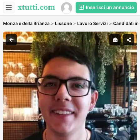
Inserisci un annuncio
Monza e della Brianza
>
Lissone
>
Lavoro Servizi
>
Candidati in