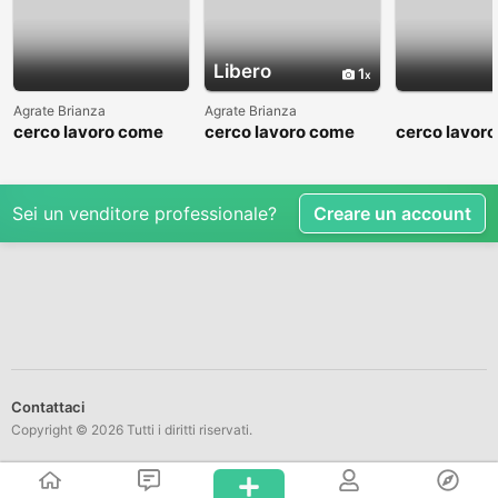
Libero
1
Agrate Brianza
Agrate Brianza
cerco lavoro come
cerco lavoro come
cerco lavor
fattorino
commesso addetto
fattorino
reparti
Sei un venditore professionale?
Creare un account
Contattaci
Copyright © 2026 Tutti i diritti riservati.