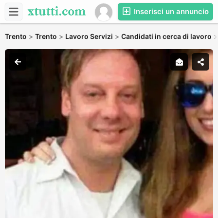
Inserisci un annuncio
Trento
>
Trento
>
Lavoro Servizi
>
Candidati in cerca di lavoro