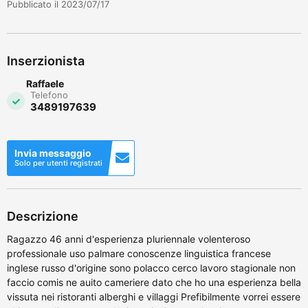
Pubblicato il 2023/07/17
Inserzionista
Raffaele
Telefono
3489197639
Invia messaggio
Solo per utenti registrati
Descrizione
Ragazzo 46 anni d'esperienza pluriennale volenteroso
professionale uso palmare conoscenze linguistica francese
inglese russo d'origine sono polacco cerco lavoro stagionale non
faccio comis ne auito cameriere dato che ho una esperienza bella
vissuta nei ristoranti alberghi e villaggi Prefibilmente vorrei essere