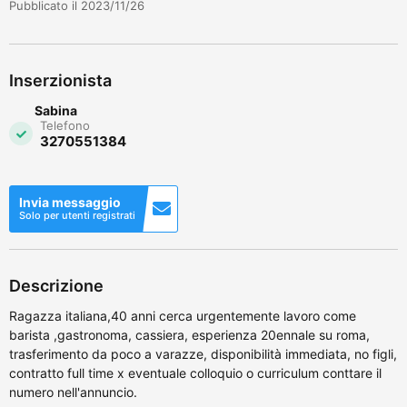
Pubblicato il 2023/11/26
Inserzionista
Sabina
Telefono
3270551384
Invia messaggio
Solo per utenti registrati
Descrizione
Ragazza italiana,40 anni cerca urgentemente lavoro come
barista ,gastronoma, cassiera, esperienza 20ennale su roma,
trasferimento da poco a varazze, disponibilità immediata, no figli,
contratto full time x eventuale colloquio o curriculum conttare il
numero nell'annuncio.