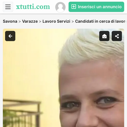
Inserisci un annuncio
Savona
>
Varazze
>
Lavoro Servizi
>
Candidati in cerca di lavor