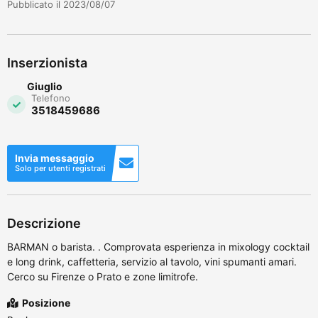
Pubblicato il 2023/08/07
Inserzionista
Giuglio
Telefono
3518459686
Invia messaggio
Solo per utenti registrati
Descrizione
BARMAN o barista. . Comprovata esperienza in mixology cocktail
e long drink, caffetteria, servizio al tavolo, vini spumanti amari.
Cerco su Firenze o Prato e zone limitrofe.
Posizione