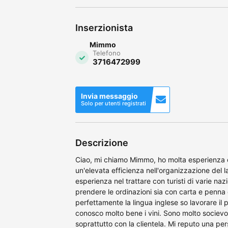
Inserzionista
Mimmo
Telefono
3716472999
Invia messaggio
Solo per utenti registrati
Descrizione
Ciao, mi chiamo Mimmo, ho molta esperienza 
un'elevata efficienza nell'organizzazione del l
esperienza nel trattare con turisti di varie naz
prendere le ordinazioni sia con carta e penna 
perfettamente la lingua inglese so lavorare il
conosco molto bene i vini. Sono molto socievole
soprattutto con la clientela. Mi reputo una pe