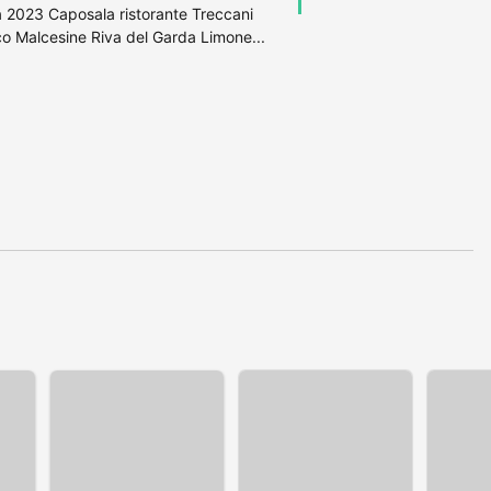
a 2023 Caposala ristorante Treccani
co Malcesine Riva del Garda Limone...