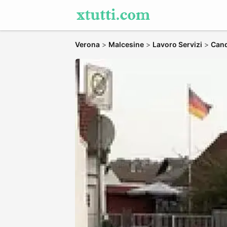
Verona
>
Malcesine
>
Lavoro Servizi
>
Cand