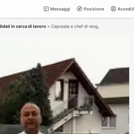
Messaggi
Posizione
Accedi/R
idati in cerca di lavoro
>
Caposala e chef di rang,