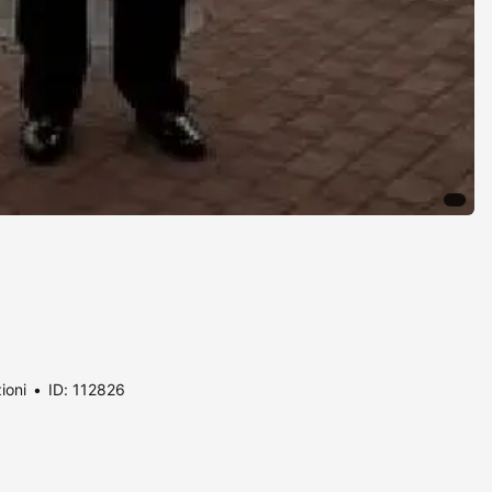
ioni
ID: 112826