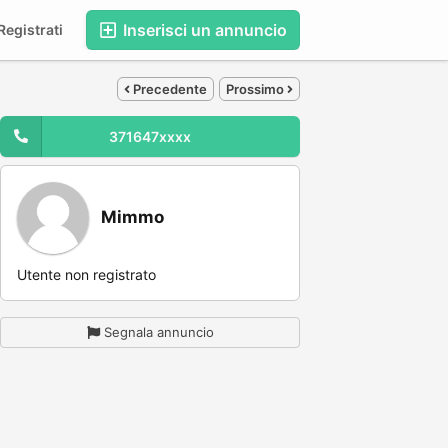
Inserisci un annuncio
egistrati
Precedente
Prossimo
371647xxxx
Mimmo
Utente non registrato
Segnala annuncio