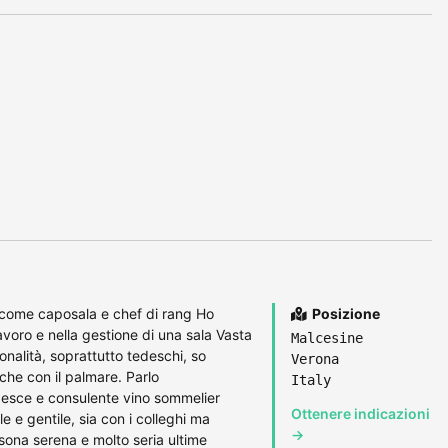
come caposala e chef di rang Ho
Posizione
avoro e nella gestione di una sala Vasta
Malcesine
ionalità, soprattutto tedeschi, so
Verona
che con il palmare. Parlo
Italy
 pesce e consulente vino sommelier
Ottenere indicazioni
 e gentile, sia con i colleghi ma
→
rsona serena e molto seria ultime