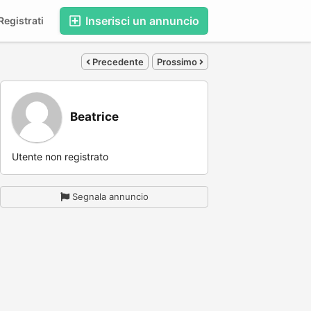
Inserisci un annuncio
egistrati
Precedente
Prossimo
Beatrice
Utente non registrato
Segnala annuncio