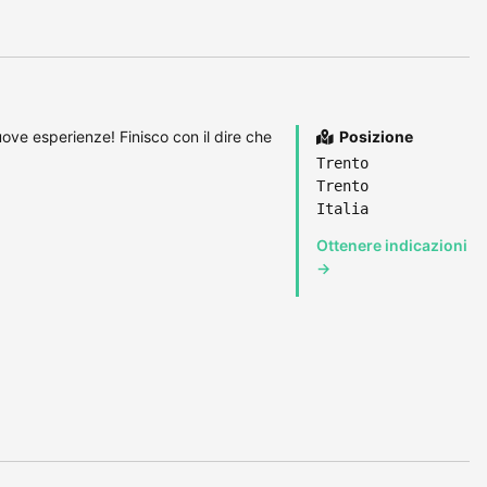
uove esperienze! Finisco con il dire che
Posizione
Trento
Trento
Italia
Ottenere indicazioni
→