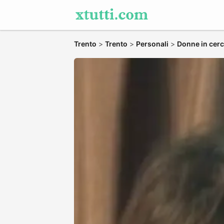
Trento
>
Trento
>
Personali
>
Donne in cerc