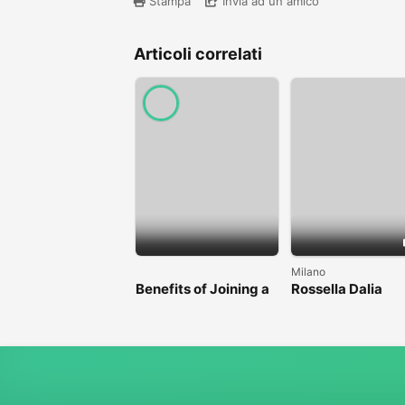
Stampa
Invia ad un amico
Articoli correlati
Milano
Benefits of Joining a
Rossella Dalia
Professional Nasha
Mukti Kendra