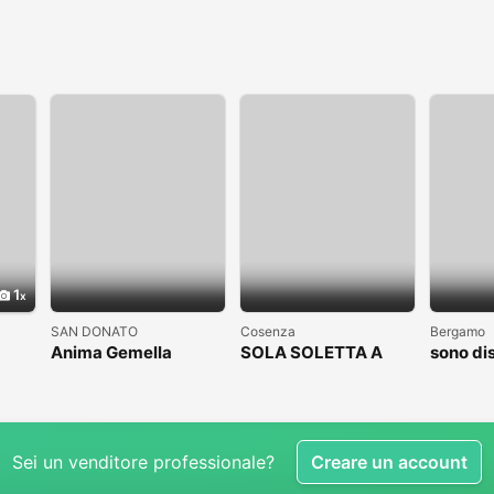
1
SAN DONATO
Cosenza
Bergamo
Anima Gemella
SOLA SOLETTA A
sono di
COSENZA CLICCAAA
subito
Sei un venditore professionale?
Creare un account