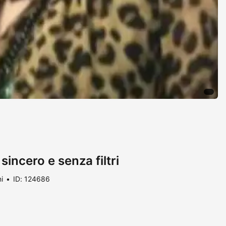
 sincero e senza filtri
i
ID: 124686