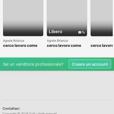
Libero
1
Agrate Brianza
Agrate Brianza
cerco lavoro come
cerco lavoro come
cerco lavor
fattorino
commesso addetto
fattorino
reparti
Sei un venditore professionale?
Creare un account
Contattaci
Copyright © 2026 Tutti i diritti riservati.