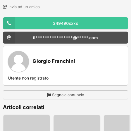
Invia ad un amico
349490xxxx
il****************@*****.com
Giorgio Franchini
Utente non registrato
Segnala annuncio
Articoli correlati