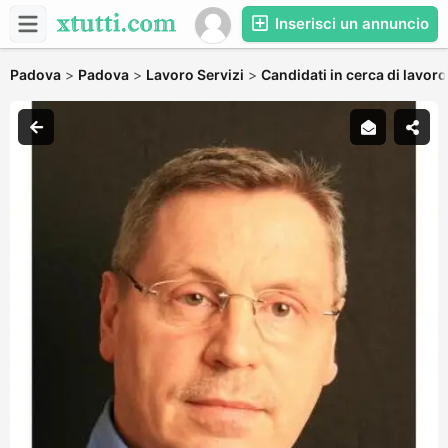
Inserisci un annuncio
Padova
>
Padova
>
Lavoro Servizi
>
Candidati in cerca di lavoro