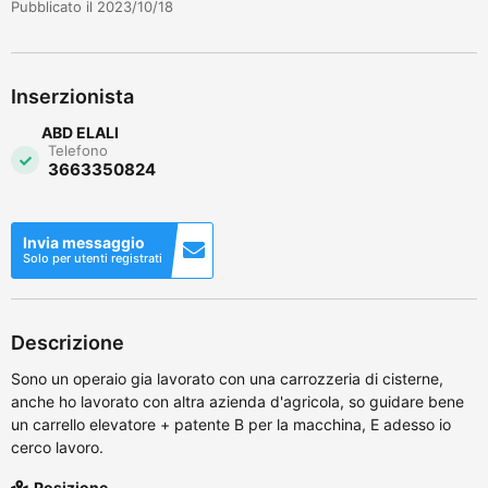
Pubblicato il 2023/10/18
Inserzionista
ABD ELALI
Telefono
3663350824
Invia messaggio
Solo per utenti registrati
Descrizione
Sono un operaio gia lavorato con una carrozzeria di cisterne,
anche ho lavorato con altra azienda d'agricola, so guidare bene
un carrello elevatore + patente B per la macchina, E adesso io
cerco lavoro.
Posizione