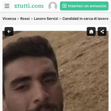
Inserisci un annuncio
Vicenza
>
Rossi
>
Lavoro Servizi
>
Candidati in cerca di lavoro