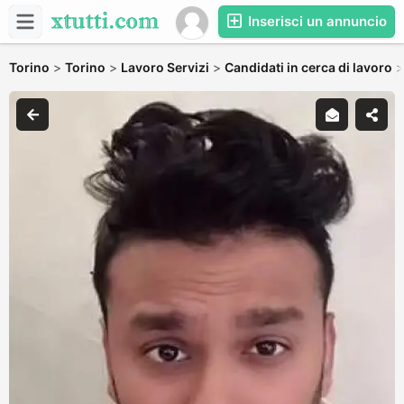
Inserisci un annuncio
Torino
>
Torino
>
Lavoro Servizi
>
Candidati in cerca di lavoro