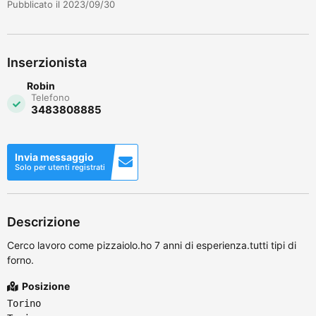
Pubblicato il 2023/09/30
Inserzionista
Robin
Telefono
3483808885
Invia messaggio
Solo per utenti registrati
Descrizione
Cerco lavoro come pizzaiolo.ho 7 anni di esperienza.tutti tipi di
forno.
Posizione
Torino