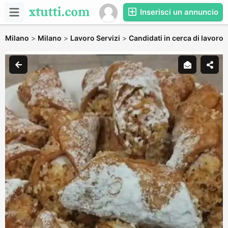
Inserisci un annuncio
Milano
>
Milano
>
Lavoro Servizi
>
Candidati in cerca di lavoro