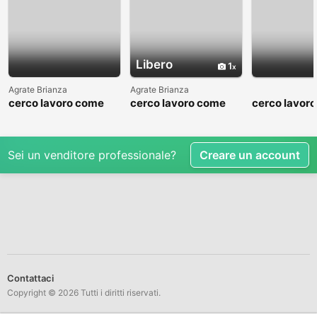
Libero
1
Agrate Brianza
Agrate Brianza
cerco lavoro come
cerco lavoro come
cerco lavor
fattorino
commesso addetto
fattorino
reparti
Sei un venditore professionale?
Creare un account
Contattaci
Copyright © 2026 Tutti i diritti riservati.