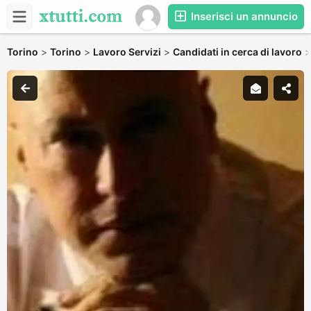
Inserisci un annuncio
Torino
>
Torino
>
Lavoro Servizi
>
Candidati in cerca di lavoro