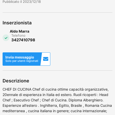
Pubblicato il 2023/12/18
Inserzionista
Aldo Marra
Telefono
3427410798
Invia messaggio
Solo per utenti registrati
Descrizione
CHEF DI CUCINA Chef di cucina ottime capacità organizzative,
20ennale di esperienza in Italia ed estero. Ruoli ricoperti : Head
Chef ; Esecutivo Chef ; Chef di Cucina. Diploma Alberghiero.
Esperienze all'estero . Inghilterra, Egitto, Brasile , Romania Cucina
mediterranea , cucina italiana in genere; cucina internazionale;