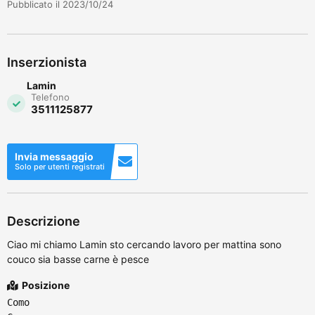
Pubblicato il 2023/10/24
Inserzionista
Lamin
Telefono
3511125877
Invia messaggio
Solo per utenti registrati
Descrizione
Ciao mi chiamo Lamin sto cercando lavoro per mattina sono
couco sia basse carne è pesce
Posizione
Como