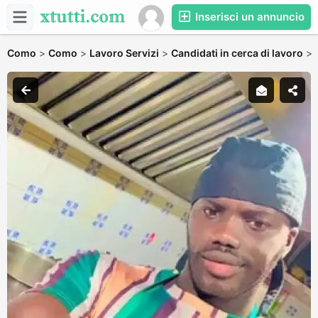
Inserisci un annuncio
Como
>
Como
>
Lavoro Servizi
>
Candidati in cerca di lavoro
>