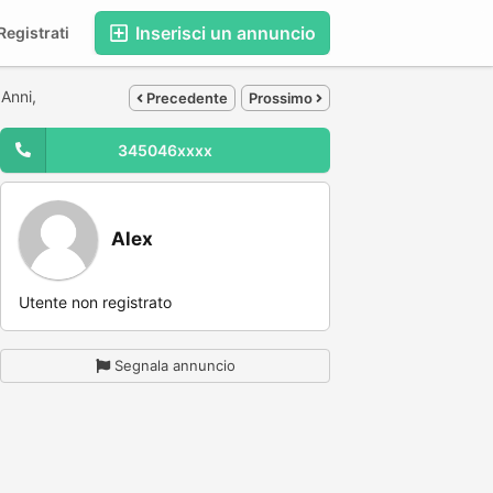
Inserisci un annuncio
egistrati
 Anni,
Precedente
Prossimo
345046xxxx
Alex
Utente non registrato
Segnala annuncio