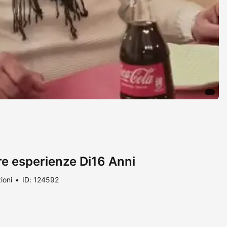
ere esperienze Di16 Anni
ioni
ID: 124592