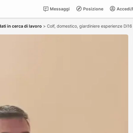
Messaggi
Posizione
Accedi/R
ati in cerca di lavoro
>
Colf, domestico, giardiniere esperienze Di16