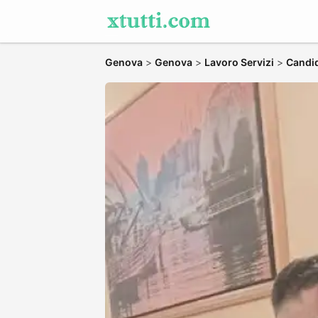
Genova
>
Genova
>
Lavoro Servizi
>
Candid