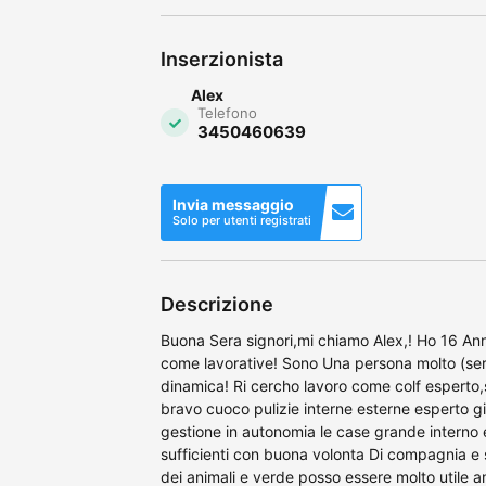
Inserzionista
Alex
Telefono
3450460639
Invia messaggio
Solo per utenti registrati
Descrizione
Buona Sera signori,mi chiamo Alex,! Ho 16 An
come lavorative! Sono Una persona molto (seri
dinamica! Ri cercho lavoro come colf esperto,st
bravo cuoco pulizie interne esterne esperto gi
gestione in autonomia le case grande interno
sufficienti con buona volonta Di compagnia e
dei animali e verde posso essere molto utile