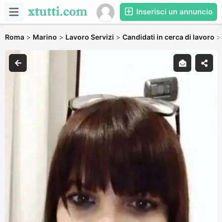
Inserisci un annuncio
Roma
>
Marino
>
Lavoro Servizi
>
Candidati in cerca di lavoro