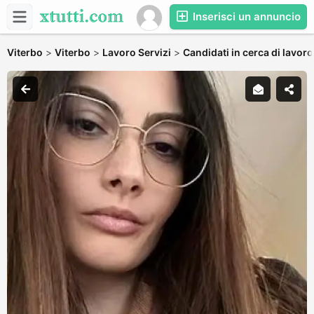
Inserisci un annuncio
Viterbo
>
Viterbo
>
Lavoro Servizi
>
Candidati in cerca di lavoro