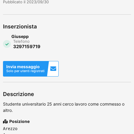
Pubblicato il 2023/09/30
Inserzionista
Giusepp
Telefono
3297159719
Invia messaggio
Solo per utenti registrati
Descrizione
Studente universitario 25 anni cerco lavoro come commesso o
altro.
Posizione
Arezzo