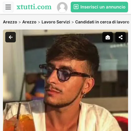
Inserisci un annuncio
Arezzo
>
Arezzo
>
Lavoro Servizi
>
Candidati in cerca di lavoro