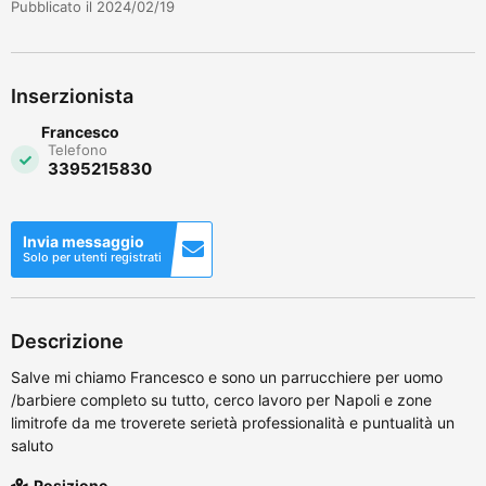
Pubblicato il 2024/02/19
Inserzionista
Francesco
Telefono
3395215830
Invia messaggio
Solo per utenti registrati
Descrizione
Salve mi chiamo Francesco e sono un parrucchiere per uomo
/barbiere completo su tutto, cerco lavoro per Napoli e zone
limitrofe da me troverete serietà professionalità e puntualità un
saluto
Posizione