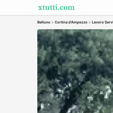
Belluno
>
Cortina d'Ampezzo
>
Lavoro Servi