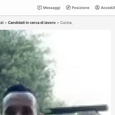
Messaggi
Posizione
Accedi/R
zi
>
Candidati in cerca di lavoro
>
Cucina,