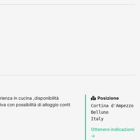
enza in cucina ,disponibilità
Posizione
va con possibilità di alloggio contt
Cortina d'Ampezzo
Belluno
Italy
Ottenere indicazioni
→