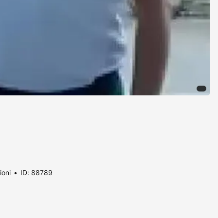
ioni
ID: 88789