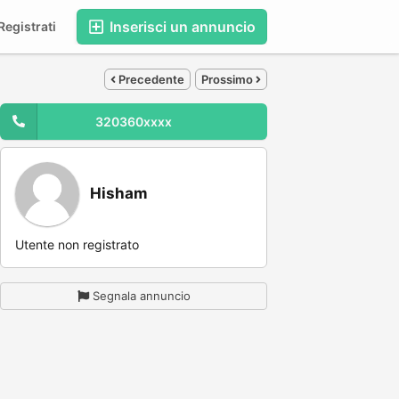
Inserisci un annuncio
egistrati
Precedente
Prossimo
320360xxxx
Hisham
Utente non registrato
Segnala annuncio