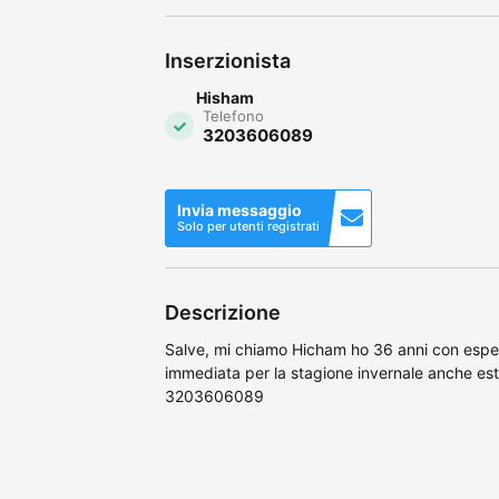
Inserzionista
Hisham
Telefono
3203606089
Invia messaggio
Solo per utenti registrati
Descrizione
Salve, mi chiamo Hicham ho 36 anni con esperi
immediata per la stagione invernale anche esti
3203606089