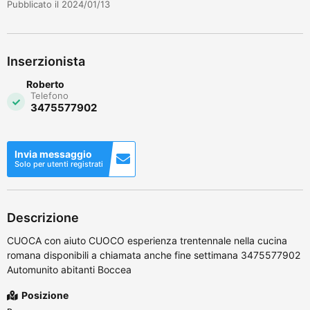
Pubblicato il 2024/01/13
Inserzionista
Roberto
Telefono
3475577902
Invia messaggio
Solo per utenti registrati
Descrizione
CUOCA con aiuto CUOCO esperienza trentennale nella cucina
romana disponibili a chiamata anche fine settimana 3475577902
Automunito abitanti Boccea
Posizione