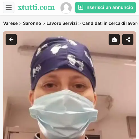
Inserisci un annuncio
Varese
>
Saronno
>
Lavoro Servizi
>
Candidati in cerca di lavor