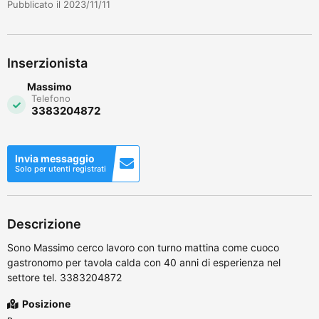
Pubblicato il 2023/11/11
Inserzionista
Massimo
Telefono
3383204872
Invia messaggio
Solo per utenti registrati
Descrizione
Sono Massimo cerco lavoro con turno mattina come cuoco
gastronomo per tavola calda con 40 anni di esperienza nel
settore tel. 3383204872
Posizione