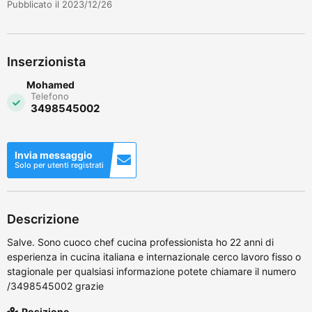
Pubblicato il 2023/12/26
Inserzionista
Mohamed
Telefono
3498545002
Invia messaggio
Solo per utenti registrati
Descrizione
Salve. Sono cuoco chef cucina professionista ho 22 anni di
esperienza in cucina italiana e internazionale cerco lavoro fisso o
stagionale per qualsiasi informazione potete chiamare il numero
/3498545002 grazie
Posizione