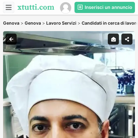
Inserisci un annuncio
Genova
>
Genova
>
Lavoro Servizi
>
Candidati in cerca di lavor