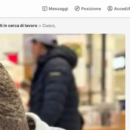
Messaggi
Posizione
Accedi/R
i in cerca di lavoro
>
Cuoco,