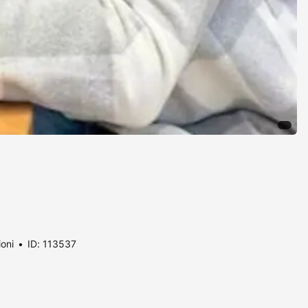
ioni
ID: 113537