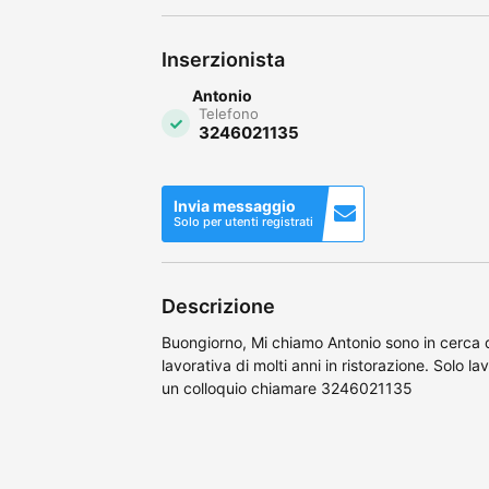
Inserzionista
Antonio
Telefono
3246021135
Invia messaggio
Solo per utenti registrati
Descrizione
Buongiorno, Mi chiamo Antonio sono in cerca
lavorativa di molti anni in ristorazione. Solo l
un colloquio chiamare 3246021135