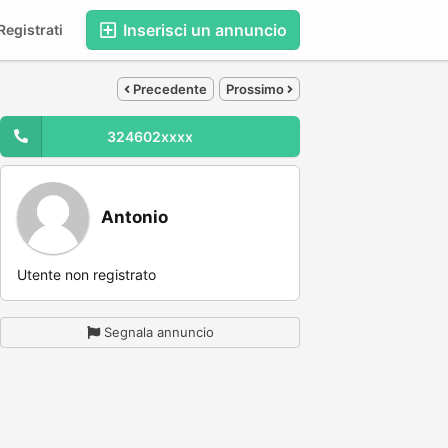
Inserisci un annuncio
egistrati
Precedente
Prossimo
324602xxxx
Antonio
Utente non registrato
Segnala annuncio