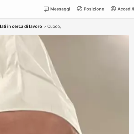
Messaggi
Posizione
Accedi/R
ati in cerca di lavoro
>
Cuoco,