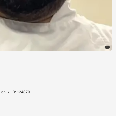
ioni
ID: 124879