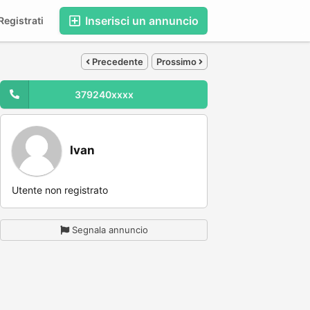
Inserisci un annuncio
egistrati
Precedente
Prossimo
379240xxxx
Ivan
Utente non registrato
Segnala annuncio