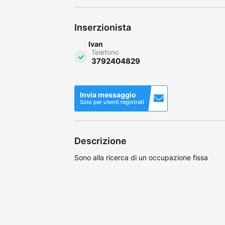
Inserzionista
Ivan
Telefono
3792404829
Invia messaggio
Solo per utenti registrati
Descrizione
Sono alla ricerca di un occupazione fissa