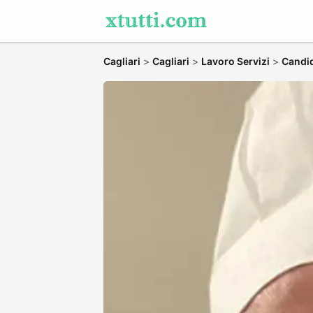
Cagliari
>
Cagliari
>
Lavoro Servizi
>
Candid