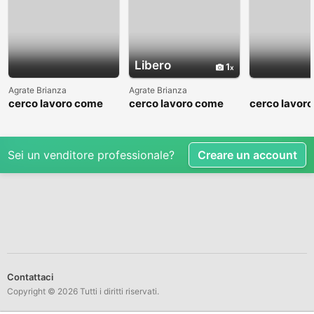
Libero
1
Agrate Brianza
Agrate Brianza
cerco lavoro come
cerco lavoro come
cerco lavor
fattorino
commesso addetto
fattorino
reparti
Sei un venditore professionale?
Creare un account
Contattaci
Copyright © 2026 Tutti i diritti riservati.