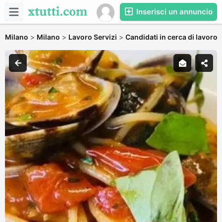
Inserisci un annuncio
Milano
>
Milano
>
Lavoro Servizi
>
Candidati in cerca di lavoro