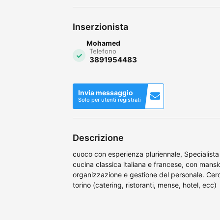
Inserzionista
Mohamed
Telefono
3891954483
Invia messaggio
Solo per utenti registrati
Descrizione
cuoco con esperienza pluriennale, Specialista
cucina classica italiana e francese, con mansi
organizzazione e gestione del personale. Cerco
torino (catering, ristoranti, mense, hotel, ecc)