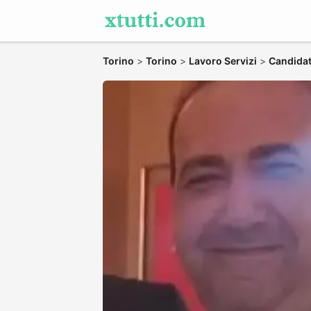
Torino
>
Torino
>
Lavoro Servizi
>
Candidati