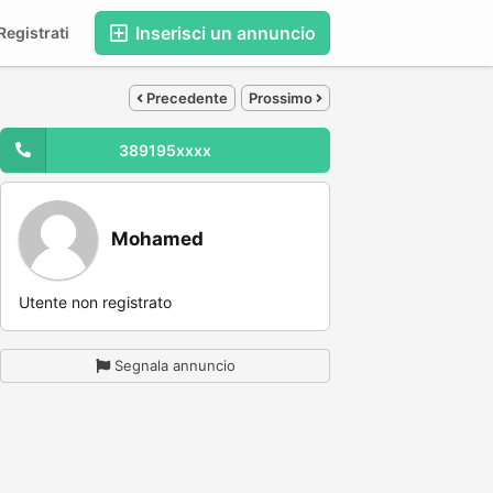
Inserisci un annuncio
egistrati
Precedente
Prossimo
389195xxxx
Mohamed
Utente non registrato
Segnala annuncio