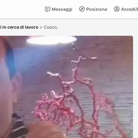
Messaggi
Posizione
Accedi/R
 in cerca di lavoro
>
Cuoco,